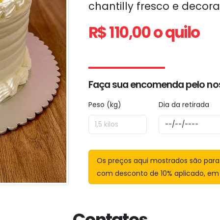
chantilly fresco e deco
R$ 110,00
o quilo
Faça sua encomenda pelo no
Peso (kg)
Dia da retirada
Os preços aqui mostrados são para 
com desconto de 10% aplicado, em 
Contatos