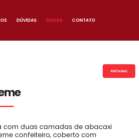
TOS
DÚVIDAS
DOCES
CONTATO
PRÓXIMO
reme
a com duas camadas de abacaxi
eme confeiteiro, coberto com