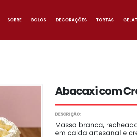
SOBRE
BOLOS
DECORAÇÕES
TORTAS
GELA
Abacaxi com C
DESCRIÇÃO:
Massa branca, rechead
em calda artesanal e cr